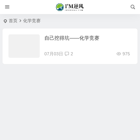
首页
化学竞赛
自己挖得坑——化学竞赛
07月03日
2
975