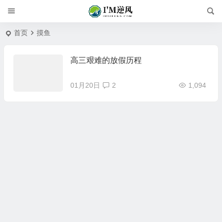
首页
摸鱼
高三艰难的放假历程
01月20日
2
1,094