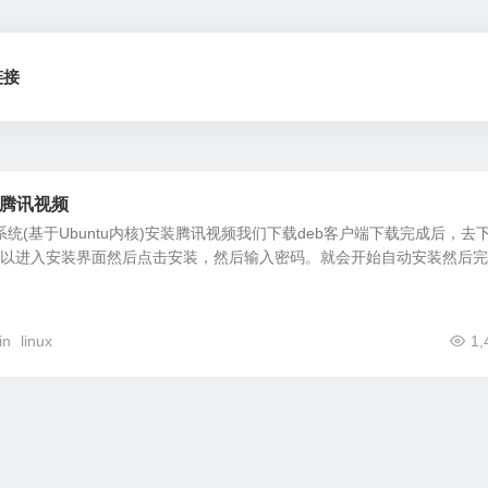
链接
安装腾讯视频
产系统(基于Ubuntu内核)安装腾讯视频我们下载deb客户端下载完成后，去
可以进入安装界面然后点击安装，然后输入密码。就会开始自动安装然后
in
linux
1,