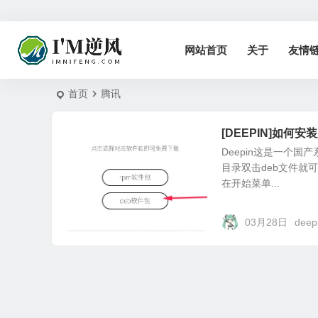
网站首页
关于
友情
首页
腾讯
[DEEPIN]如何
Deepin这是一个国
目录双击deb文件就
在开始菜单...
03月28日
deep