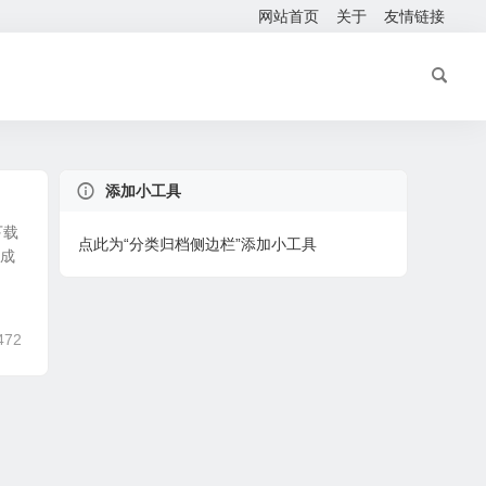
网站首页
关于
友情链接
添加小工具
下载
点此为“分类归档侧边栏”添加小工具
完成
472