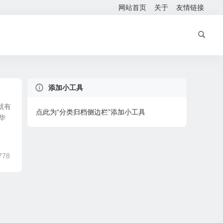
网站首页
关于
友情链接
添加小工具
就有
点此为“分类归档侧边栏”添加小工具
华
778