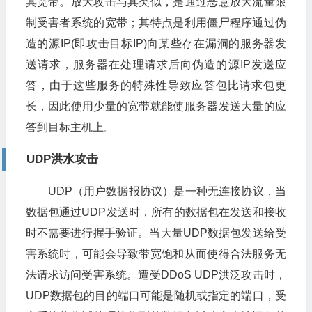
其宽带。放大攻击与其类似，是通过恶意放大流量限
制受害者系统的宽带；其特点是利用僵尸程序通过伪
造的源IP(即攻击目标IP)向某些存在漏洞的服务器发
送请求，服务器在处理请求后向伪造的源IP发送应
答，由于这些服务的特殊性导致应答包比请求包更
长，因此使用少量的宽带就能使服务器发送大量的应
答到目标主机上。
UDP洪水攻击
UDP（用户数据报协议）是一种无连接协议，当
数据包通过UDP发送时，所有的数据包在发送和接收
时不需要进行握手验证。当大量UDP数据包发送给受
害系统时，可能会导致带宽饱和从而使得合法服务无
法请求访问受害系统。遭受DDoS UDP洪泛攻击时，
UDP数据包的目的端口可能是随机或指定的端口，受