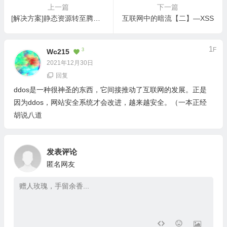
上一篇
下一篇
[解决方案]静态资源转至腾讯云后提示跨域CORS
互联网中的暗流【二】—XSS
1
F
3
Wc215
2021年12月30日
回复
ddos是一种很神圣的东西，它间接推动了互联网的发展。正是
因为ddos，网站安全系统才会改进，越来越安全。（一本正经
胡说八道
发表评论
匿名网友