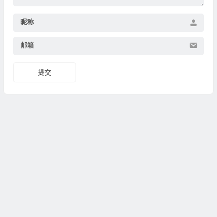
昵称
邮箱
提交
Copyright © I'M逆风 版权所有.