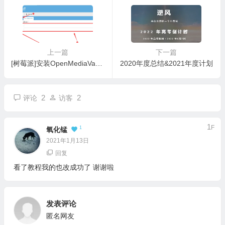
上一篇
下一篇
[树莓派]安装OpenMediaVault 搭建自己的NAS[2]
2020年度总结&2021年度计划
2
2
评论
访客
1
F
1
氧化锰
2021年1月13日
回复
看了教程我的也改成功了 谢谢啦
发表评论
匿名网友