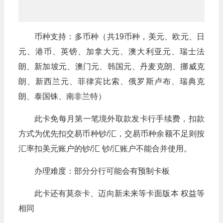
币种支持：多币种（共19币种，美元、欧元、日
元、港币、英镑、加拿大元、澳大利亚元、瑞士法
朗、新加坡元、澳门元、韩国元、丹麦克朗、挪威克
朗、新西兰元、菲律宾比索、俄罗斯卢布、瑞典克
朗、泰国铢、南非兰特）
此卡免每月第一笔境外取款发卡行手续费，扣款
方式为优先扣交易币种钞/汇，交易币种余额不足则按
汇率扣美元账户的钞/汇 钞/汇账户不能合并使用。
办理难度：部分分行可能会有预制卡板
此卡还有莫奈卡、迈向新未来等卡面版本 权益等
相同