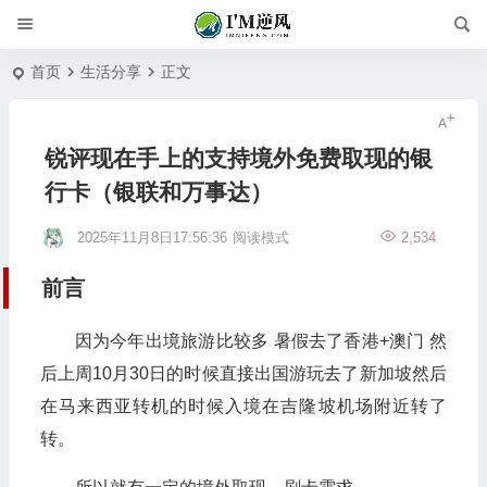
首页
生活分享
正文
锐评现在手上的支持境外免费取现的银
行卡（银联和万事达）
2025年11月8日17:56:36
阅读模式
2,534
前言
因为今年出境旅游比较多 暑假去了香港+澳门 然
后上周10月30日的时候直接出国游玩去了新加坡然后
在马来西亚转机的时候入境在吉隆坡机场附近转了
转。