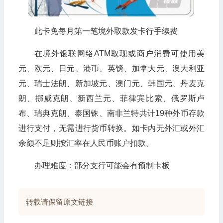
此卡免每月第一笔境外取款发卡行手续费
在境外银联网络ATM取现或商户消费可使用美
元、欧元、日元、港币、英镑、加拿大元、澳大利亚
元、瑞士法朗、新加坡元、澳门元、韩国元、丹麦克
朗、挪威克朗、新西兰元、菲律宾比索、俄罗斯卢
布、瑞典克朗、泰国铢、南非兰特共计19种外币存款
进行支付，无需进行货币转换。如卡内无外汇或外汇
余额不足则按汇率在人民币账户扣款。
办理难度：部分支行可能会有预制卡板
转载请保留原文链接