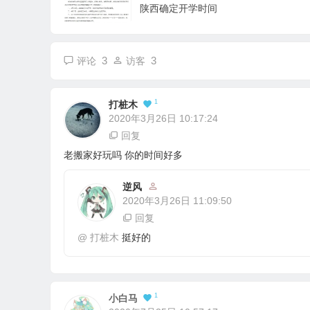
陕西确定开学时间
3
3
评论
访客
1
打桩木
2020年3月26日 10:17:24
回复
老搬家好玩吗 你的时间好多
逆风
2020年3月26日 11:09:50
回复
@
打桩木
挺好的
1
小白马