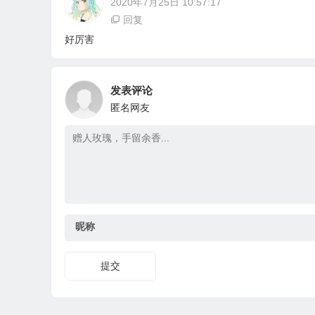
2020年7月25日 10:57:17
回复
好厉害
发表评论
匿名网友
昵称
提交