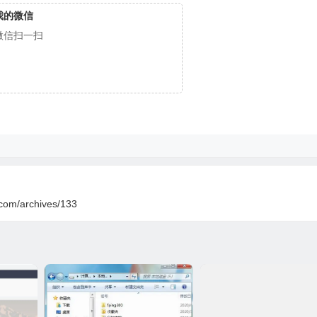
我的微信
微信扫一扫
.com/archives/133