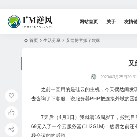
网站首页
关于
友情
首页
生活分享
又给博客搬了次家
又
2020年3月25日20:31
之前一直用的是硅云的主机，今天偶然间发现
去咨询了下客服，说服务器PHP把连接外域的函
7天后（4月1日）我就满16周岁了，按照
69元入了一个云服务器(1H2G1M)，然后之前还
我命运的的后颈