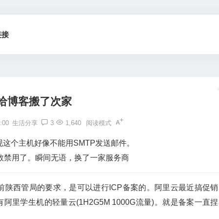
链接
给博客搬了次家
:00
生活分享
3
1,640
阅读模式
这个主机好像不能用SMTP发送邮件。
数禁用了。瞬间无语，换了一家服务商
目前陕西管局的要求，是可以进行ICP备案的。阿里云最近搞促销
有阿里学生机的轻量云(1H2G5M 1000G流量)。就是备案一直