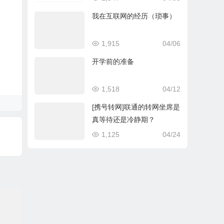
我在互联网的经历（琐事）
1,915
04/06
开学前的准备
1,518
04/12
[携号转网]联通的转网坐席是
真等待还是冷静期？
1,125
04/24