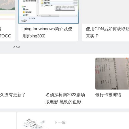
错
fping for windows简介及使
使用CDN后如何获取
OTOCOL_ERROR
用(fping300)
真实IP
久没有更新了
名侦探柯南2023剧场
银行卡被冻结
版电影 黑铁的鱼影
下一篇