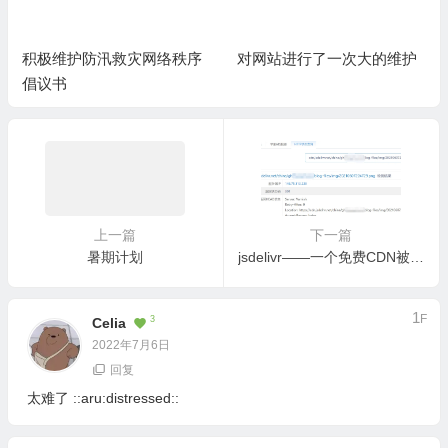
积极维护防汛救灾网络秩序
对网站进行了一次大的维护
倡议书
上一篇
下一篇
暑期计划
jsdelivr——一个免费CDN被滥用
1
F
3
Celia
2022年7月6日
回复
太难了 ::aru:distressed::