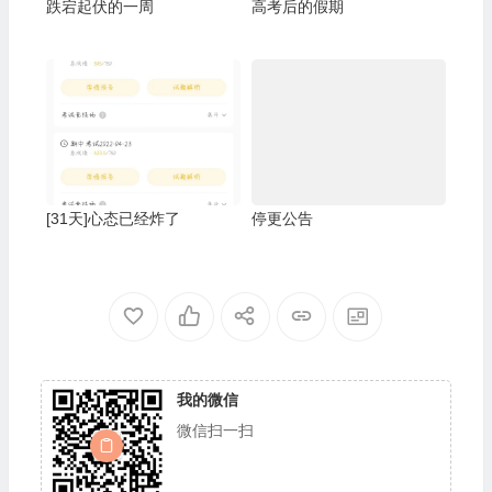
跌宕起伏的一周
高考后的假期
[31天]心态已经炸了
停更公告
我的微信
微信扫一扫