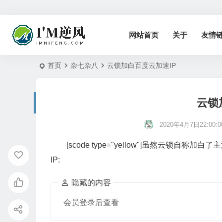
网站首页
关于
友情
首页
杂七杂八
云锁加白百度云加速IP
云锁
2020年4月7日22:00:0
[scode type="yellow"]虽然云锁自
IP:
隐藏的内容
会员登录后查看