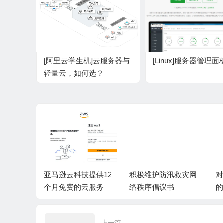
[阿里云学生机]云服务器与
[Linux]服务器管理
轻量云，如何选？
虑症
亚马逊云科技提供12
积极维护防汛救灾网
对
个月免费的云服务
络秩序倡议书
的
上一篇