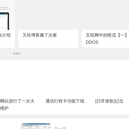
面板介绍
又给博客搬了次家
互联网中的暗流【一】
DDOS
网站进行了一次大
通信行程卡功能下线
[日常推歌]记念
维护
下一篇