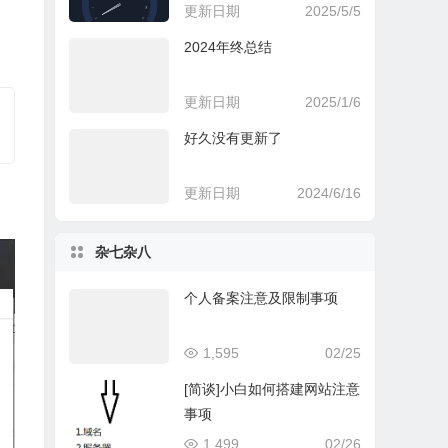
更新日期
2025/5/5
2024年终总结
更新日期
2025/1/6
好久没有更新了
更新日期
2024/6/16
杂七杂八
个人备案注意及限制事项
1,595
02/25
[简谈]小白如何搭建网站注意
事项
1,499
02/26