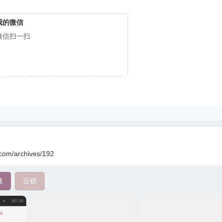
我的微信
微信扫一扫
.com/archives/192
速
云锁