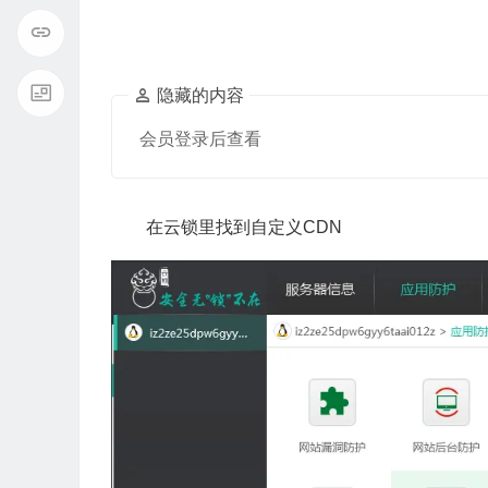
隐藏的内容
会员登录后查看
在云锁里找到
自定义CDN