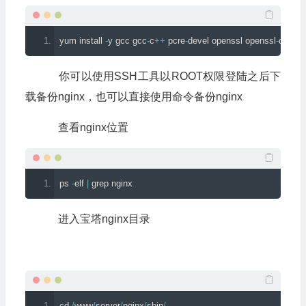
yum install 
-
y gcc gcc
-
c
++
 pcre
-
devel openssl openssl
-
devel
你可以使用SSH工具以ROOT权限登陆之后下
载备份nginx，也可以直接使用命令备份nginx
查看nginx位置
ps 
-
elf 
|
 grep nginx
进入宝塔nginx目录
cd 
/
www
/
server
/
nginx
/
sbin
/