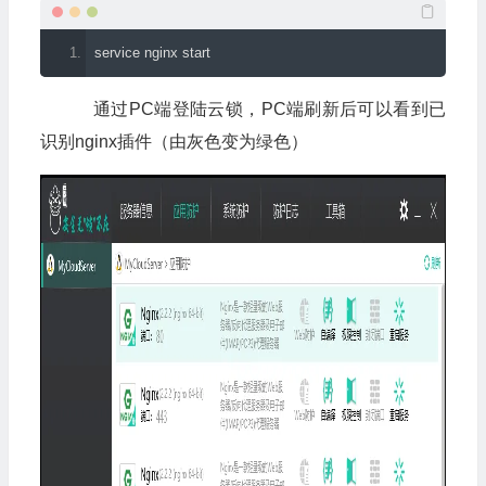
service nginx start
通过PC端登陆云锁，PC端刷新后可以看到已
识别nginx插件（由灰色变为绿色）