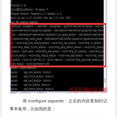
将./configure arguents：之后的内容复制到记
事本备用，比如我的是：