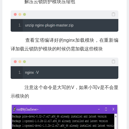
解压云锁防护模块压缩包
unzip nginx
-
plugin
-
master
.
zip
查看宝塔编译好的nginx加载模块，在重新编
译加载云锁防护模块的时候仍需加载这些模块
nginx 
-
V
注意这个命令是大写的V，如果小写v是不会显
示模块的