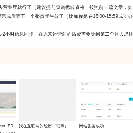
去营业厅就行了（建议提前查询携转资格，按照前一篇文章，如
成后等下一个整点就生效了（比如你是在15:00-15:59成功
1-2小时信息同步。在原来运营商的话费需要等到第二个月去退
t::ER
我在互联网的经历（琐事）
网站备案成功