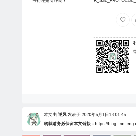
等待还是冷静期？
R_SSL_PROTOCOL
本文由
逆风
发表于 2020年5月1日18:01:45
转载请务必保留本文链接：
https://blog.imnifeng