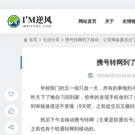
网站首页
关于
友情
首页
生活分享
携号转网到了移动，公安网备案也过
携号转网到
2020年5月1日18:01:4
学校抠门的五一假只放一天，所有的事拖到
昨天下了晚自习回到家，惊奇的发现手机收到了
到审核速度还不算慢（9天吧，之前提交后又撤回
然后下午去移动携号转网（主要是联通信号太..
之前也有个联通转网到移动的。