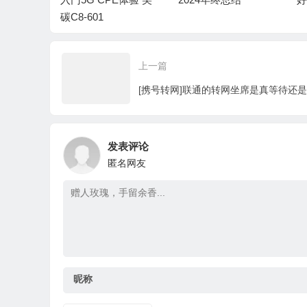
现的银行
碳C8-601
万事达）
上一篇
发表评论
匿名网友
昵称