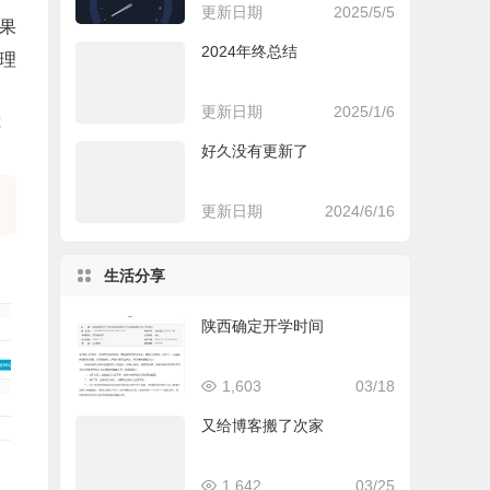
更新日期
2025/5/5
果
2024年终总结
办理
更新日期
2025/1/6
还
好久没有更新了
更新日期
2024/6/16
生活分享
陕西确定开学时间
1,603
03/18
又给博客搬了次家
1,642
03/25