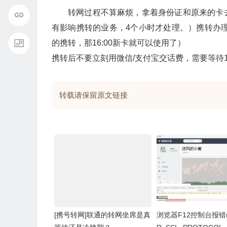
转网过程不算麻烦，拿着身份证和原来的卡
有影响携转的业务，4个小时才处理。）携转办理完
的携转，那16:00新卡就可以使用了）
携转后不要立刻用微信/支付宝交话费，需要等待
转载请保留原文链接
[携号转网]联通的转网坐席是真
浏览器F12控制台报错ne