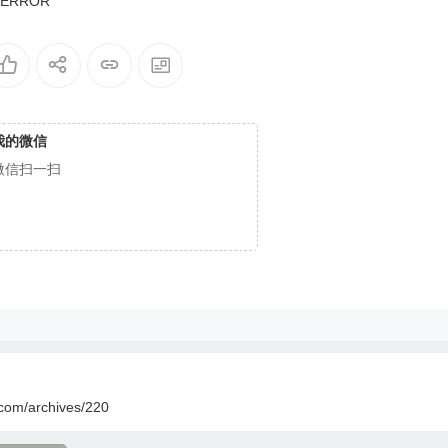
_ERROR
我的微信
微信扫一扫
.com/archives/220