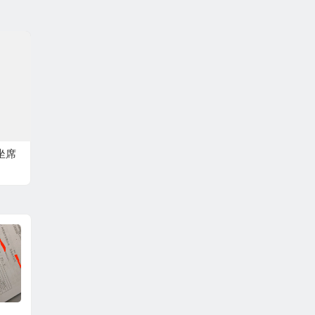
坐席
大学生活好像和想象
如何看待现今大学贫
总结一