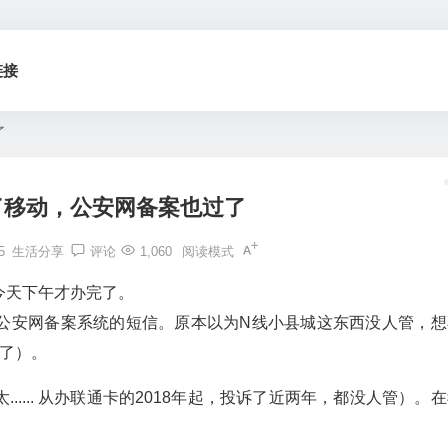
链接
了
了移动，公安网备案也过了
5
生活分享
评论
1,060
阅读模式
今天下午才办完了。
公安网备案系统的短信。原本以为N线小县城这东西没人管，想
了）。
.... 从办联通卡的2018年起，投诉了近两年，都没人管）。