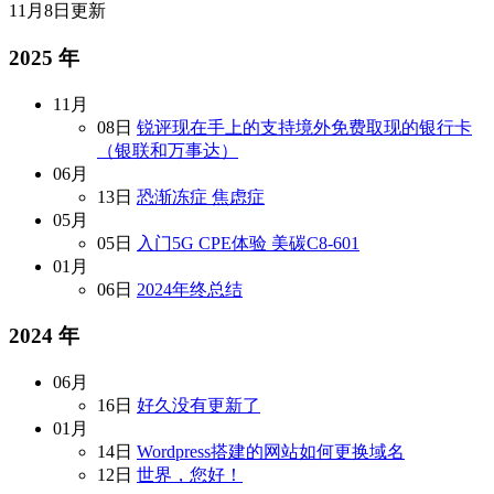
11月8日
更新
2025 年
11月
08日
锐评现在手上的支持境外免费取现的银行卡
（银联和万事达）
06月
13日
恐渐冻症 焦虑症
05月
05日
入门5G CPE体验 美碳C8-601
01月
06日
2024年终总结
2024 年
06月
16日
好久没有更新了
01月
14日
Wordpress搭建的网站如何更换域名
12日
世界，您好！