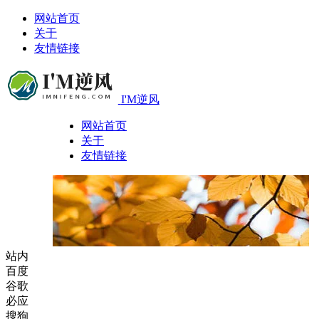
网站首页
关于
友情链接
I'M逆风
网站首页
关于
友情链接
站内
百度
谷歌
必应
搜狗