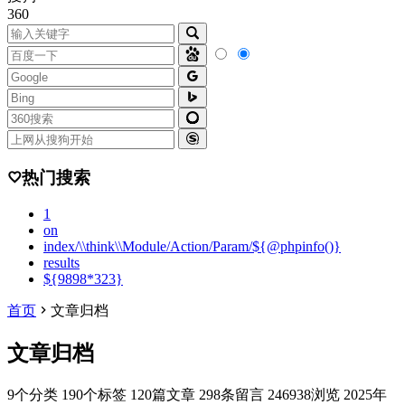
360
热门搜索
1
on
index/\\think\\Module/Action/Param/${@phpinfo()}
results
${9898*323}
首页
文章归档
文章归档
9
个分类
190
个标签
120
篇文章
298
条留言
246938
浏览
2025年