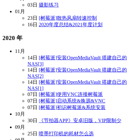
03日
摄影练习
01月
23日
[树莓派]散热风扇转速控制
16日
2020年度总结&2021年度计划
2020 年
11月
14日
[树莓派]安装OpenMediaVault 搭建自己的
NAS[3]
14日
[树莓派]安装OpenMediaVault 搭建自己的
NAS[2]
14日
[树莓派]安装OpenMediaVault 搭建自己的
NAS[1]
07日
[树莓派]使用VNC连接树莓派
07日
[树莓派]启动系统&换源&VNC
07日
[树莓派]初识树莓派&系统安装
10月
30日
《节拍器APP》安卓旧版，VIP限制少
09月
25日
喷墨打印机的耗材怎么选